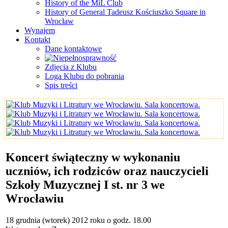
History of the MiL Club
History of General Tadeusz Kościuszko Square in
Wrocław
Wynajem
Kontakt
Dane kontaktowe
Zdjęcia z Klubu
Loga Klubu do pobrania
Spis treści
Koncert świąteczny w wykonaniu
uczniów, ich rodziców oraz nauczycieli
Szkoły Muzycznej I st. nr 3 we
Wrocławiu
18 grudnia (wtorek) 2012 roku o godz. 18.00