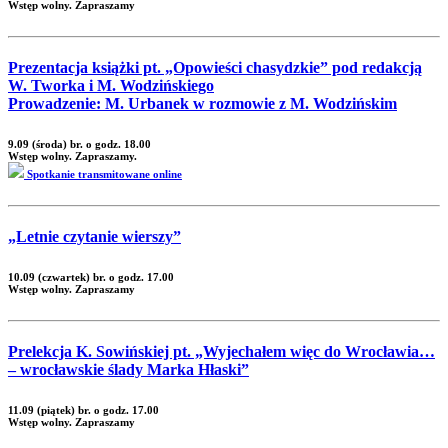
Wstęp wolny. Zapraszamy
Prezentacja książki pt. „Opowieści chasydzkie” pod redakcją
W. Tworka i M. Wodzińskiego
Prowadzenie: M. Urbanek w rozmowie z M. Wodzińskim
9.09 (środa) br. o godz. 18.00
Wstęp wolny. Zapraszamy.
Spotkanie transmitowane online
„Letnie czytanie wierszy”
10.09 (czwartek) br. o godz. 17.00
Wstęp wolny. Zapraszamy
Prelekcja K. Sowińskiej pt. „Wyjechałem więc do Wrocławia…
– wrocławskie ślady Marka Hłaski”
11.09 (piątek) br. o godz. 17.00
Wstęp wolny. Zapraszamy