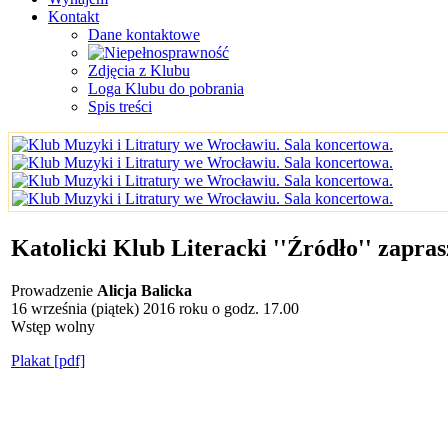
Kontakt
Dane kontaktowe
Zdjęcia z Klubu
Loga Klubu do pobrania
Spis treści
Katolicki Klub Literacki ''Źródło'' zapr
Prowadzenie
Alicja Balicka
16 września (piątek) 2016 roku o godz. 17.00
Wstęp wolny
Plakat [pdf]