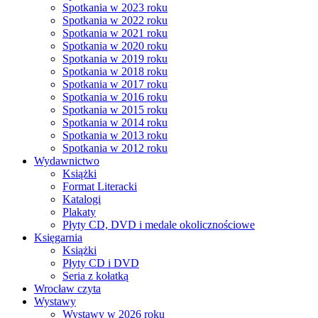
Spotkania w 2023 roku
Spotkania w 2022 roku
Spotkania w 2021 roku
Spotkania w 2020 roku
Spotkania w 2019 roku
Spotkania w 2018 roku
Spotkania w 2017 roku
Spotkania w 2016 roku
Spotkania w 2015 roku
Spotkania w 2014 roku
Spotkania w 2013 roku
Spotkania w 2012 roku
Wydawnictwo
Książki
Format Literacki
Katalogi
Plakaty
Płyty CD, DVD i medale okolicznościowe
Księgarnia
Książki
Płyty CD i DVD
Seria z kołatką
Wrocław czyta
Wystawy
Wystawy w 2026 roku