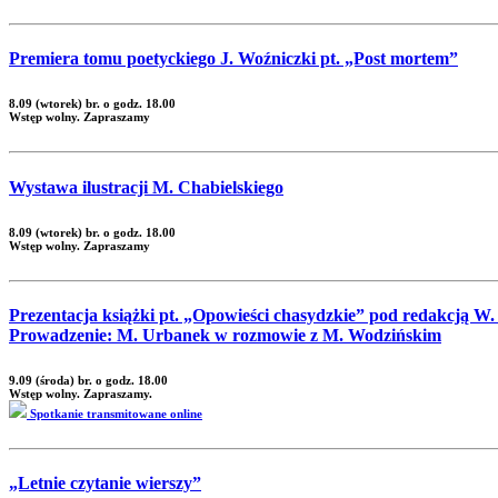
Premiera tomu poetyckiego J. Woźniczki pt. „Post mortem”
8.09 (wtorek) br. o godz. 18.00
Wstęp wolny. Zapraszamy
Wystawa ilustracji M. Chabielskiego
8.09 (wtorek) br. o godz. 18.00
Wstęp wolny. Zapraszamy
Prezentacja książki pt. „Opowieści chasydzkie” pod redakcją W
Prowadzenie: M. Urbanek w rozmowie z M. Wodzińskim
9.09 (środa) br. o godz. 18.00
Wstęp wolny. Zapraszamy.
Spotkanie transmitowane online
„Letnie czytanie wierszy”