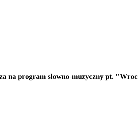
asza na program słowno-muzyczny pt. ''Wroc