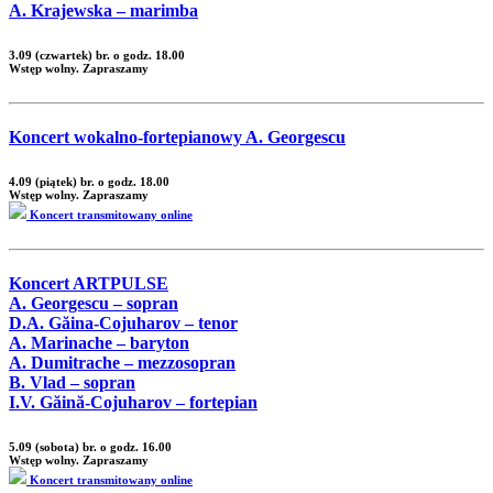
A. Krajewska – marimba
3.09 (czwartek) br. o godz. 18.00
Wstęp wolny. Zapraszamy
Koncert wokalno-fortepianowy A. Georgescu
4.09 (piątek) br. o godz. 18.00
Wstęp wolny. Zapraszamy
Koncert transmitowany online
Koncert ARTPULSE
A. Georgescu – sopran
D.A. Găina-Cojuharov – tenor
A. Marinache – baryton
A. Dumitrache – mezzosopran
B. Vlad – sopran
I.V. Găină-Cojuharov – fortepian
5.09 (sobota) br. o godz. 16.00
Wstęp wolny. Zapraszamy
Koncert transmitowany online