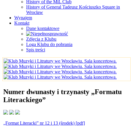
History of the MiL Club
History of General Tadeusz Kościuszko Square in
Wrocław
Wynajem
Kontakt
Dane kontaktowe
Zdjęcia z Klubu
Loga Klubu do pobrania
Spis treści
Numer dwunasty i trzynasty „Formatu
Literackiego”
„Format Literacki” nr 12 i 13 (środek) [pdf]