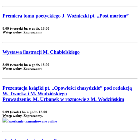
Premiera tomu poetyckiego J. Woźniczki pt. „Post mortem”
8.09 (wtorek) br. o godz. 18.00
Wstęp wolny. Zapraszamy
Wystawa ilustracji M. Chabielskiego
8.09 (wtorek) br. o godz. 18.00
Wstęp wolny. Zapraszamy
Prezentacja książki pt. „Opowieści chasydzkie” pod redakcją
W. Tworka i M. Wodzińskiego
Prowadzenie: M. Urbanek w rozmowie z M. Wodzińskim
9.09 (środa) br. o godz. 18.00
Wstęp wolny. Zapraszamy.
Spotkanie transmitowane online