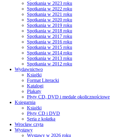
Spotkania w 2023 roku
Spotkania w 2022 roku
Spotkania w 2021 roku
Spotkania w 2020 roku
Spotkania w 2019 roku
Spotkania w 2018 roku
Spotkania w 2017 roku
Spotkania w 2016 roku
Spotkania w 2015 roku
Spotkania w 2014 roku
Spotkania w 2013 roku
Spotkania w 2012 roku
Wydawnictwo
Książki
Format Literacki
Katalogi
Plakaty
Płyty CD, DVD i medale okolicznościowe
Księgarnia
Książki
Płyty CD i DVD
Seria z kołatką
Wrocław czyta
Wystawy
Wystawy w 2026 roku