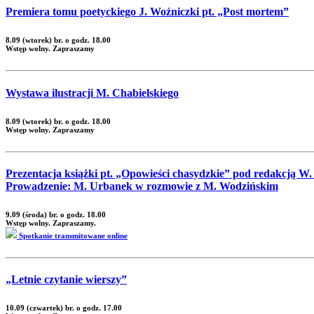
Premiera tomu poetyckiego J. Woźniczki pt. „Post mortem”
8.09 (wtorek) br. o godz. 18.00
Wstęp wolny. Zapraszamy
Wystawa ilustracji M. Chabielskiego
8.09 (wtorek) br. o godz. 18.00
Wstęp wolny. Zapraszamy
Prezentacja książki pt. „Opowieści chasydzkie” pod redakcją W
Prowadzenie: M. Urbanek w rozmowie z M. Wodzińskim
9.09 (środa) br. o godz. 18.00
Wstęp wolny. Zapraszamy.
Spotkanie transmitowane online
„Letnie czytanie wierszy”
10.09 (czwartek) br. o godz. 17.00