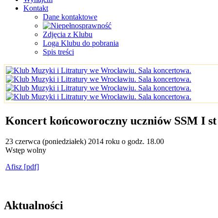
Kontakt
Dane kontaktowe
Zdjęcia z Klubu
Loga Klubu do pobrania
Spis treści
Koncert końcoworoczny uczniów SSM I s
23 czerwca (poniedziałek) 2014 roku o godz. 18.00
Wstęp wolny
Afisz [pdf]
Aktualności